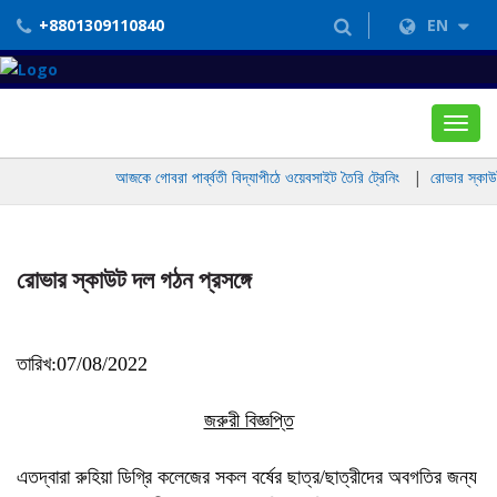
+8801309110840
EN
Toggl
navig
আজকে গোবরা পার্ব্বতী বিদ্যাপীঠে ওয়েবসাইট তৈরি ট্রেনিং
|
রোভার স্কাউট 
রোভার স্কাউট দল গঠন প্রসঙ্গে
তারিখ:07/08/2022
জরুরী বিজ্ঞপ্তি
এতদ্বারা রুহিয়া ডিগ্রি কলেজের সকল বর্ষের ছাত্র/ছাত্রীদের অবগতির জন্য