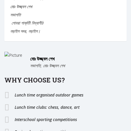
মোঃ উজ্জ্বল শেখ
সভাপতি
গোবরা পার্ব্বতী বিদ্যাপীঠ
নড়াইল সদর, নড়াইল।
মোঃ উজ্জ্বল শেখ
সভাপতি, মোঃ উজ্জ্বল শেখ
WHY CHOOSE US?
Lunch time organised outdoor games
Lunch time clubs: chess, dance, art
Interschool sporting competitions