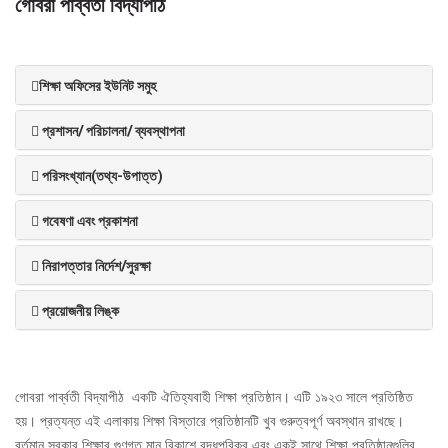
গোবরা পার্ব্বতী বিদ্যাপীঠ
শিক্ষা অফিসের ইউনিট সমুহ
প্রশাসন/ পরিচালনা/ ব্যবস্থাপনা
পরিসংখ্যান(তথ্য-উপাত্ত)
গবেষণা এবং প্রকাশনা
নিরাপত্তার নির্দেশ/সুরক্ষা
প্রয়োজনীয় লিঙ্ক
গোবরা পার্ব্বতী বিদ্যাপীঠ একটি ঐতিহ্যবাহী শিক্ষা প্রতিষ্ঠান। এটি ১৯২৩ সালে প্রতিষ্ঠিত
হয়। প্রত্যন্ত এই এলাকায় শিক্ষা বিস্তারে প্রতিষ্ঠানটি খুব গুরুত্বপূর্ণ অবস্থান রাখছে।
বর্তমান সরকার শিক্ষার গুণগত মান বিকাশে বদ্ধপরিকর এবং একই সাথে শিক্ষা প্রতিষ্ঠানগুলির