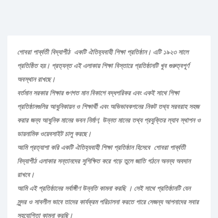
গোবরা পার্ব্বতী বিদ্যাপীঠ একটি ঐতিহ্যবাহী শিক্ষা প্রতিষ্ঠান। এটি ১৯২৩ সালে
প্রতিষ্ঠিত হয়। প্রত্যন্ত এই এলাকায় শিক্ষা বিস্তারে প্রতিষ্ঠানটি খুব গুরুত্বপূর্ণ
অবস্থান রাখছে।
বর্তমান সরকার শিক্ষার গুণগত মান বিকাশে বদ্ধপরিকর এবং একই সাথে শিক্ষা
প্রতিষ্ঠানগুলির আধুনিকায়ন ও শিক্ষার্থী এবং অভিভাবকগনের নিকট তথ্য সরবরাহ সহজ
করার জন্য আধুনিক মানের ভবন নির্মাণ, উন্নত মানের তথ্য প্রযুক্তির ল্যাব স্থাপন ও
ডায়নামিক ওয়েবসাইট চালু করছে।
আমি প্রত্যাশা করি একটি ঐতিহ্যবাহী শিক্ষা প্রতিষ্ঠান হিসেবে গোবরা পার্ব্বতী
বিদ্যাপীঠ এলাকার সন্তানদের সুশিক্ষিত করে গড়ে তুলে জাতি গঠনে অনন্য অবদান
রাখবে।
আমি এই প্রতিষ্ঠানের সর্বাঙ্গীণ উন্নতি কামনা করছি । সেই সাথে প্রতিষ্ঠানটি যেন
সুন্দর ও সাবলীল ভাবে তাদের কার্যক্রম পরিচালনা করতে পারে সেজন্য আপনাদের সবার
সহযোগিতা কামনা করছি।