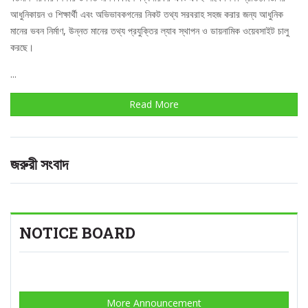
আধুনিকায়ন ও শিক্ষার্থী এবং অভিভাবকগনের নিকট তথ্য সরবরাহ সহজ করার জন্য আধুনিক
মানের ভবন নির্মাণ, উন্নত মানের তথ্য প্রযুক্তির ল্যাব স্থাপন ও ডায়নামিক ওয়েবসাইট চালু
করছে।
...
Read More
জরুরী সংবাদ
NOTICE BOARD
More Announcement