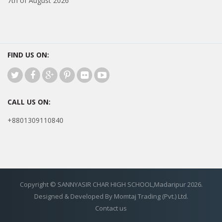
7th of August 2026
FIND US ON:
CALL US ON:
+8801309110840
Copyright © SANNYASIR CHAR HIGH SCHOOL,Madaripur 2026.
Designed & Developed By Momtaj Trading (Pvt.) Ltd.
Contact us