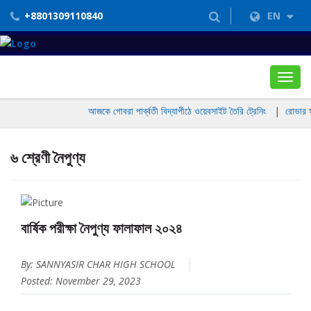
+8801309110840
EN
Toggl
navig
আজকে গোবরা পার্ব্বতী বিদ্যাপীঠে ওয়েবসাইট তৈরি ট্রেনিং
|
রোভার স্
৬ শ্রেণী নৈপুণ্য
বার্ষিক পরীক্ষা নৈপুণ্য ফালাফাল ২০২৪
By: SANNYASIR CHAR HIGH SCHOOL
Posted: November 29, 2023