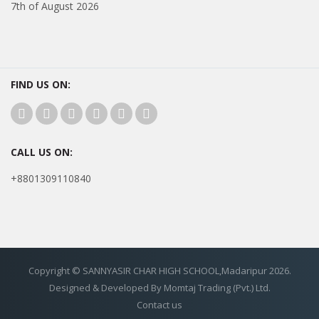
7th of August 2026
FIND US ON:
CALL US ON:
+8801309110840
Copyright © SANNYASIR CHAR HIGH SCHOOL,Madaripur 2026.
Designed & Developed By Momtaj Trading (Pvt.) Ltd.
Contact us