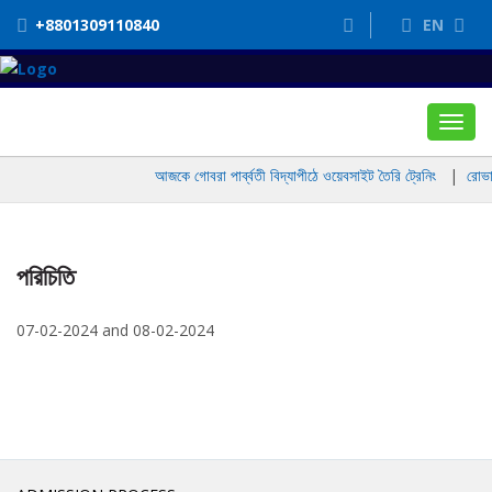
+8801309110840
EN
Toggl
navig
আজকে গোবরা পার্ব্বতী বিদ্যাপীঠে ওয়েবসাইট তৈরি ট্রেনিং
|
রোভার
পরিচিতি
07-02-2024 and 08-02-2024