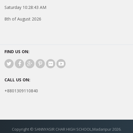
Saturday 10:28:43 AM
8th of August 2026
FIND US ON:
CALL US ON:
+8801309110840
Copyright © SANNYASIR CHAR HIGH SCHOOL,Madaripur 2026.