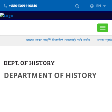
+8801309110840
EN
Toggl
navig
আজকে গোবরা পার্ব্বতী বিদ্যাপীঠে ওয়েবসাইট তৈরি ট্রেনিং
|
রোভার স্কাউট
DEPT. OF HISTORY
DEPARTMENT OF HISTORY