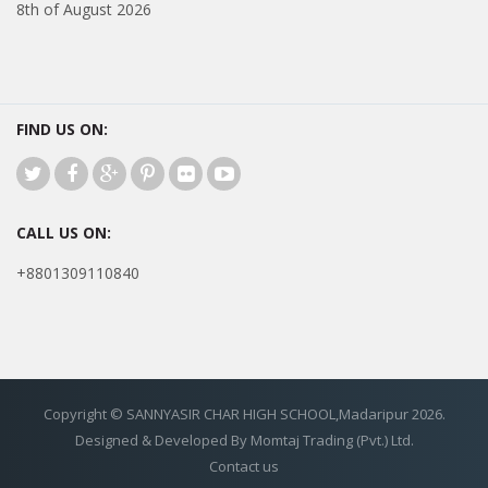
8th of August 2026
FIND US ON:
CALL US ON:
+8801309110840
Copyright © SANNYASIR CHAR HIGH SCHOOL,Madaripur 2026.
Designed & Developed By Momtaj Trading (Pvt.) Ltd.
Contact us